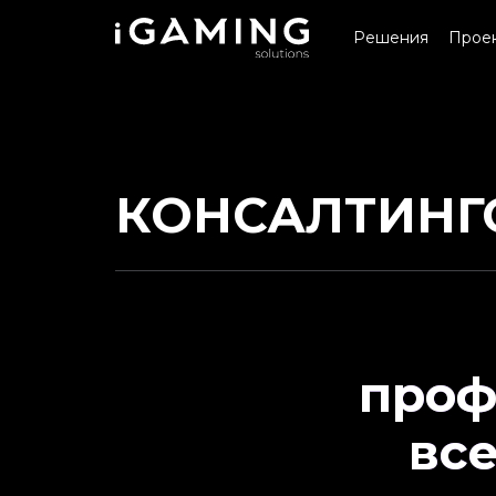
Решения
Прое
КОНСАЛТИНГ
проф
вс