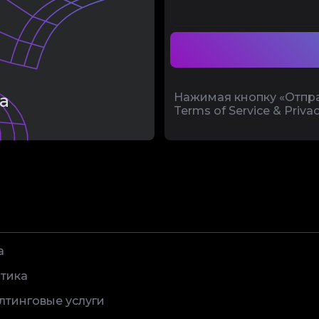
а
Нажимая кнопку «Отпра
Terms of Service & Privac
а
тика
лтинговые услуги