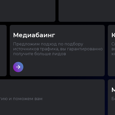
Медиабаинг
Предложим подход по подбору
С
источников трафика, вы гарантированно
в
получите больше лидов
к
гию и поможем вам
Б