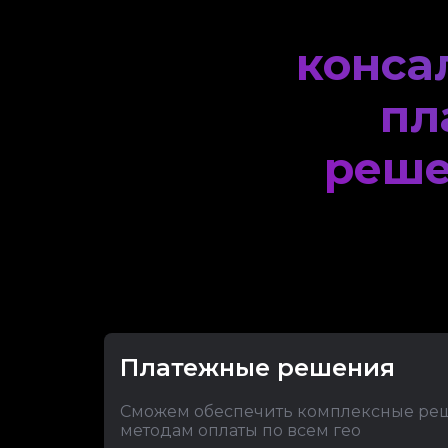
конса
пл
реш
Платежные решения
Сможем обеспечить комплексные ре
методам оплаты по всем гео