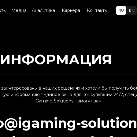
кты
Медиа
Аналитика
Карьера
Контакты
RU
EN
 ИНФОРМАЦИЯ
 заинтересованы в наших решениях и хотели бы получить бо
ную информацию? Единое окно для консультаций 24/7, спец
iGaming Solutions помогут вам.
o@igaming-solution