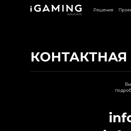
Решения
Прое
КОНТАКТНАЯ
Вы
подроб
inf