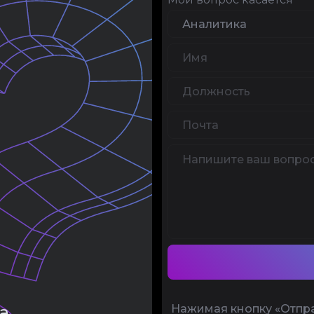
а
Нажимая кнопку «Отпра