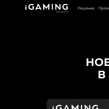
Решения
Прое
НОВ
В