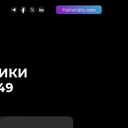
Написать нам
РИКИ
49