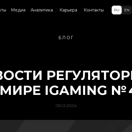
кты
Медиа
Аналитика
Карьера
Контакты
RU
EN
БЛОГ
ОСТИ РЕГУЛЯТО
 МИРЕ IGAMING № 
06.12.2024