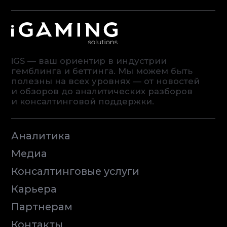
Terms of Service
Privacy Policy
© iGaming Solutions, 2026