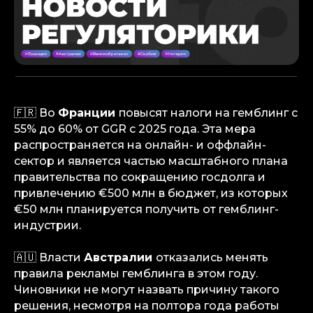
🇫🇷 Во
Франции
повысят налоги на гемблинг с
55% до 60% от GGR с 2025 года. Эта мера
распространяется на онлайн- и оффлайн-
сектор и является частью масштабного плана
правительства по сокращению госдолга и
привлечению €500 млн в бюджет, из которых
€50 млн планируется получить от гемблинг-
индустрии.
🇦🇺 Власти
Австралии
отказались менять
правила рекламы гемблинга в этом году.
Чиновники не могут назвать причину такого
решения, несмотря на полтора года работы