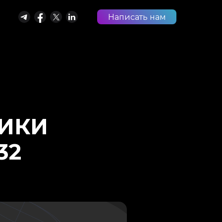
Написать нам
РИКИ
32