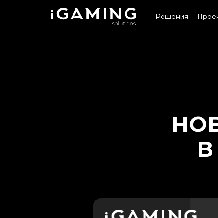
Решения
Прое
НОВ
В