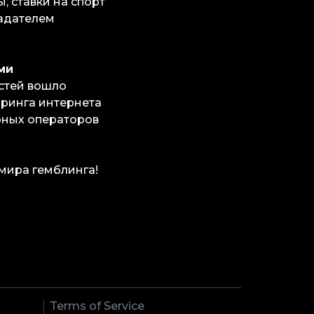
, ставки на спорт
ладателем
ми
остей вошло
оринга интернета
рных операторов
мира гемблинга!
Terms of Service