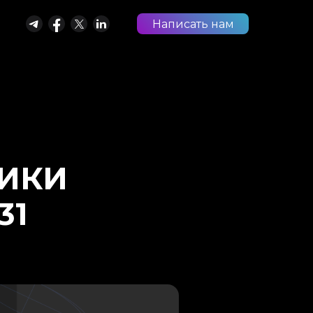
Написать нам
РИКИ
31