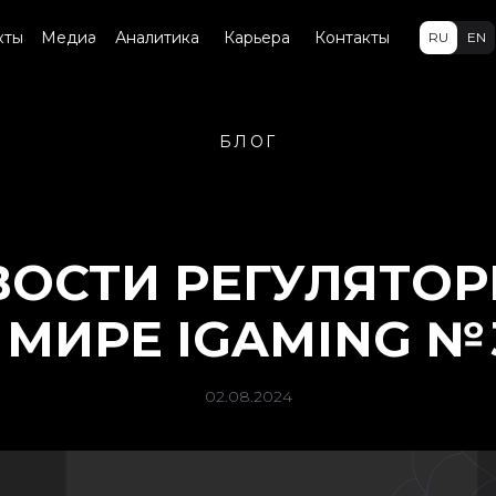
кты
Медиа
Аналитика
Карьера
Контакты
RU
EN
БЛОГ
ОСТИ РЕГУЛЯТО
 МИРЕ IGAMING № 
02.08.2024