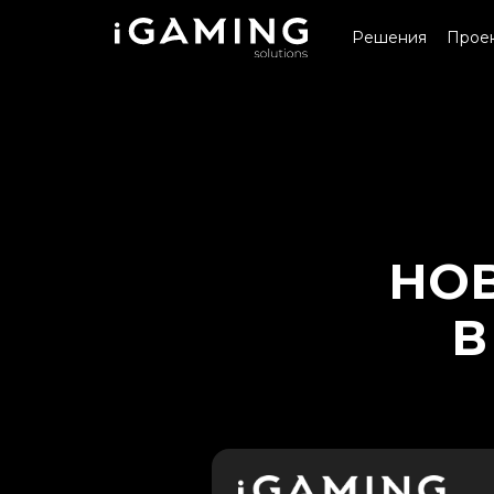
Решения
Прое
НОВ
В