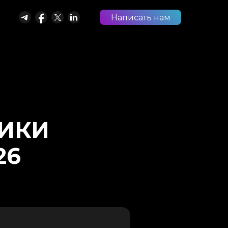
Написать нам
РИКИ
26