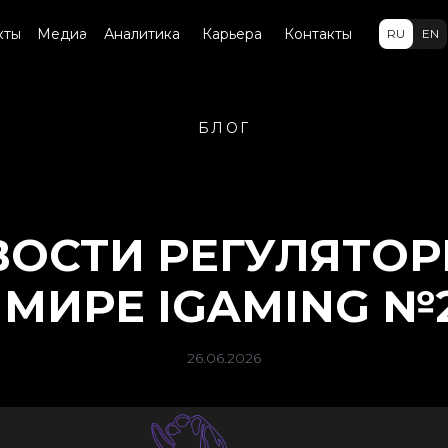
кты
Медиа
Аналитика
Карьера
Контакты
RU
EN
БЛОГ
ОСТИ РЕГУЛЯТО
 МИРЕ IGAMING №
26.06.2026