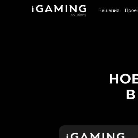
Решения
Прое
НОВ
В