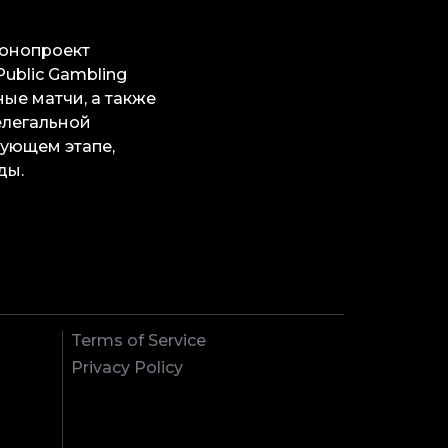
конопроект
ublic Gambling
ные матчи, а также
елегальной
дующем этапе,
ды.
Terms of Service
Privacy Policy