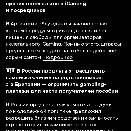
против нелегального iGaming
и посредников
В Аргентине обсуждается законопроект,
который предусматривает до шести лет
лишения свободы для организаторов
нелегального iGaming. Помимо этого, штрафы
предлагается вводить за любое содействие
серым сайтам.
Подробнее
🇷🇺 В России предлагают расширить
самоисключение на родственников,
а в Британии — ограничить gambling-
платежи для части получателей пособий
В
России
председатель комитета Госдумы
по молодёжной политике предложил
разрешить близким родственникам вносить
игроков в списки самоисключённых.