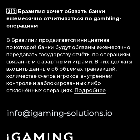
Консалтинговые услуги
Карьера
🇧🇷 Бразилия хочет обязать банки
Партнерам
ежемесячно отчитываться по gambling-
Контакты
операциям
В Бразилии продвигается инициатива,
Terms of Service
по которой банки будут обязаны ежемесячно
Privacy Policy
передавать государству отчёты по операциям,
связанным с азартными играми. В них должны
входить данные об объёмах транзакций,
количестве счетов игроков, внутреннем
контроле и заблокированных либо
© iGaming Solutions, 2026
отклонённых операциях.
Подробнее