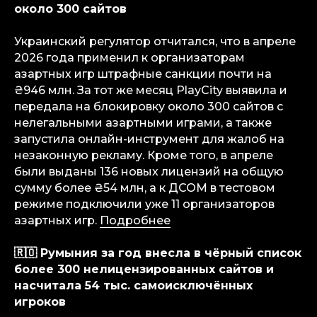
около 300 сайтов
Украинский регулятор отчитался, что в апреле
2026 года применил к организаторам
азартных игр штрафные санкции почти на
₴946 млн. За тот же месяц PlayCity выявила и
передала на блокировку около 300 сайтов с
нелегальными азартными играми, а также
запустила онлайн-инструмент для жалоб на
незаконную рекламу. Кроме того, в апреле
были выданы 136 новых лицензий на общую
сумму более ₴54 млн, а к ДСОМ в тестовом
режиме подключили уже 11 организаторов
азартных игр.
Подробнее
🇷🇴 Румыния за год внесла в чёрный список
более 300 нелицензированных сайтов и
info@igaming-solutions.io
насчитала 54 тыс. самоисключённых
игроков