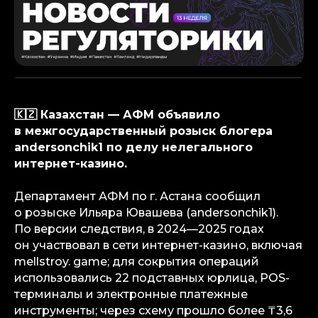
🇰🇿 Казахстан — АФМ объявило
в межгосударственный розыск блогера
andersonchik1 по делу нелегального
интернет-казино.
Департамент АФМ по г. Астана сообщил
о розыске Ильяра Ювашева (andersonchik1).
По версии следствия, в 2024—2025 годах
он участвовал в сети интернет-казино, включая
mellstroy. game; для сокрытия операций
использовались 22 подставных юрлица, POS-
терминалы и электронные платежные
инструменты; через схему прошло более ₸3,6