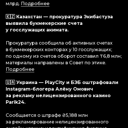
млрд.
Подробнее
🇰🇿 Казахстан — прокуратура Экибастуза
выявила букмекерские счета
у госслужащих акимата.
Прокуратура сообщила об активных счетах
в букмекерских конторах у 10 госслужащих;
по одному из счетов оборот составил ₸6,8 млн;
материалы направлены в Совет по этике.
Подробнее
🇺🇦 Украина — PlayCity и БЭБ оштрафовали
Instagram-блогера Алёну Омович
за рекламу нелицензированного казино
Parik24.
Сообщается о штрафе ₴5,188 млн
за рекламирование нелицензированного