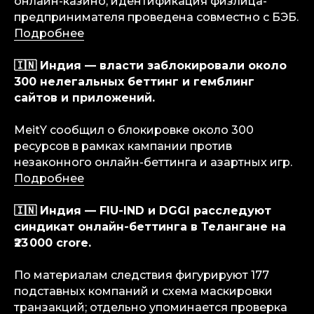
онлайн-казино; идентификация физлица-
предпринимателя проведена совместно с БЭБ.
Подробнее
🇮🇳 Индия — власти заблокировали около
300 нелегальных беттинг и гемблинг
сайтов и приложений.
MeitY сообщил о блокировке около 300
ресурсов в рамках кампании против
незаконного онлайн-беттинга и азартных игр.
Подробнее
🇮🇳 Индия — FIU-IND и DGGI расследуют
синдикат онлайн-беттинга в Телангане на
₹23 000 crore.
По материалам следствия фигурируют 177
подставных компаний и схема маскировки
транзакций; отдельно упоминается проверка