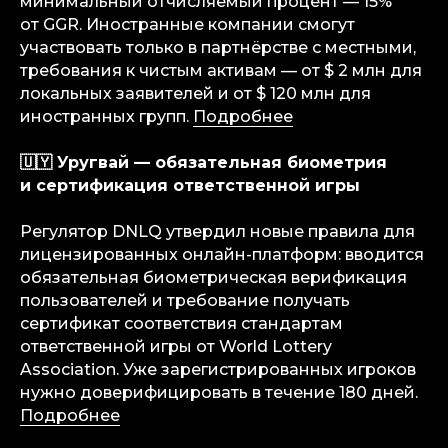
минимальный отчисляемый процент — 15%
от GGR. Иностранные компании смогут
участвовать только в партнёрстве с местными,
требования к чистым активам — от $ 2 млн для
локальных заявителей и от $ 120 млн для
иностранных групп.
Подробнее
🇺🇾 Уругвай — обязательная биометрия
и сертификация ответственной игры
Регулятор DNLQ утвердил новые правила для
лицензированных онлайн-платформ: вводится
обязательная биометрическая верификация
пользователей и требование получать
сертификат соответствия стандартам
ответственной игры от World Lottery
Association. Уже зарегистрированных игроков
нужно доверифицировать в течение 180 дней.
info@igaming-solutions.io
Подробнее