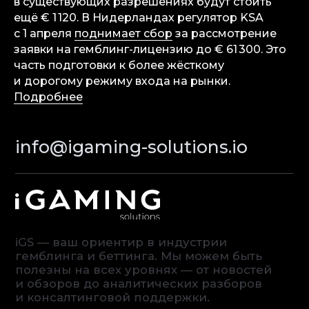
в существующих разрешениях будут стоить
ещё € 1 120. В Нидерландах регулятор KSA
© iGaming Solutions, 2026
с 1 апреля
поднимает сбор
за рассмотрение
заявки на гемблинг-лицензию до € 61 300. Это
часть подготовки к более жёсткому
и дорогому режиму входа на рынки.
Подробнее