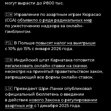
могут вырасти до ₽800 тыс.
🇨🇼 Управление по азартным играм Кюрасао
(CGA)
объявило о ряде радикальных мер
по ужесточению надзора за онлайн-
гэмблингом.
🇵🇱 В Польше
повысят налог на выигрыши
с 10% до 15% с января 2026 года.
🇮🇳 Индийский штат Карнатака готовится
легализовать онлайн-ставки на скачки
,
несмотря на принятый правительством закон,
запрещающий все формы онлайн-ставок.
🇱🇰 Президент Шри-Ланки опубликовал
официальный бюллетень о введении
в действие
нового Закона о регулировании
азартных игр
с 1 декабря 2025 года.