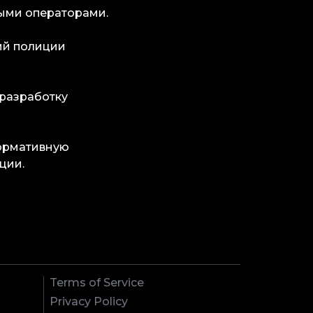
ыми операторами.
ий полиции
 разработку
нормативную
ции.
Terms of Service
Privacy Policy