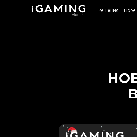
Решения
Прое
НОВ
В