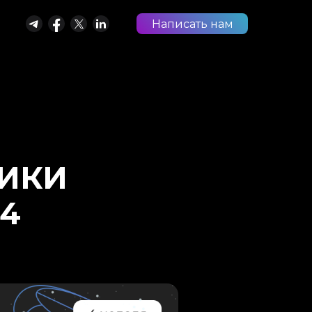
Написать нам
РИКИ
№4