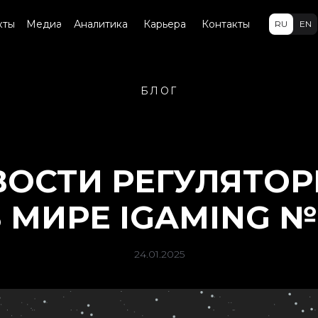
кты
Медиа
Аналитика
Карьера
Контакты
RU
EN
БЛОГ
ОСТИ РЕГУЛЯТО
 МИРЕ IGAMING 
24.01.2025