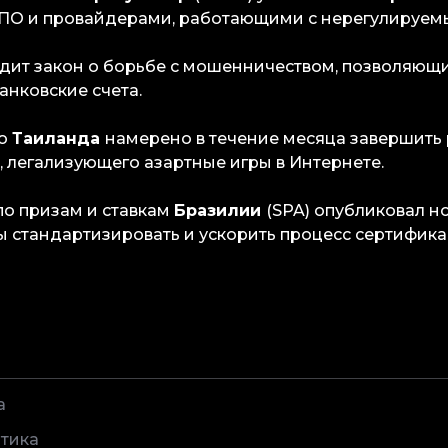
 ПО и провайдерами, работающими с нерегулируем
дит закон о борьбе с мошенничеством, позволяющ
анковские счета.
во
Таиланда
намерено в течение месяца завершить
, легализующего азартные игры в Интернете.
по призам и ставкам
Бразилии
(SPA) опубликовал 
ы стандартизировать и ускорить процесс сертифика
а
тика