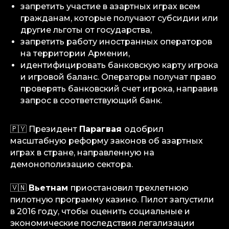
запретить участие в азартных играх всем
гражданам, которые получают субсидии или
другие льготы от государства,
запретить работу иностранных операторов
на территории Армении,
идентифицировать банковскую карту игрока
и игровой баланс. Операторы получат право
проверять банковский счет игрока, направив
запрос в соответствующий банк.
🇵🇾 Президент
Парагвая
одобрил
масштабную реформу законов об азартных
играх в стране, направленную на
демонополизацию сектора.
🇻🇳
Вьетнам
приостановил трехлетнюю
пилотную программу казино. Пилот запустили
в 2016 году, чтобы оценить социальные и
экономические последствия легализации