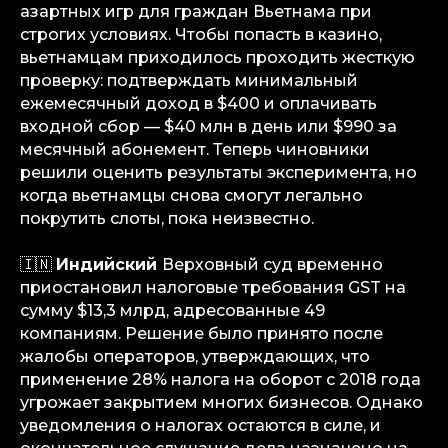
азартных игр для граждан Вьетнама при
строгих условиях. Чтобы попасть в казино,
вьетнамцам приходилось проходить жесткую
проверку: подтверждать минимальный
ежемесячный доход в $400 и оплачивать
info@igaming-solutions.io
входной сбор — $40 млн в день или $990 за
месячный абонемент. Теперь чиновники
решили оценить результаты эксперимента, но
когда вьетнамцы снова смогут легально
покрутить слоты, пока неизвестно.
iGS — ваш ориентир в индустрии
гемблинга и беттинга. Мы можем быть
полезны на всех уровнях — от новостей
и обзоров до аналитических разборов
🇮🇳
Индийский
Верховный суд временно
и консалтинговой поддержки.
приостановил налоговые требования GST на
сумму $13,3 млрд, адресованные 49
Аналитика
компаниям. Решение было принято после
Медиа
жалобы операторов, утверждающих, что
Консалтинговые услуги
применение 28% налога на оборот с 2018 года
Карьера
угрожает закрытием многих бизнесов. Однако
Партнерам
уведомления о налогах остаются в силе, и