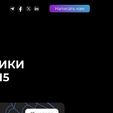
Написать нам
РИКИ
15