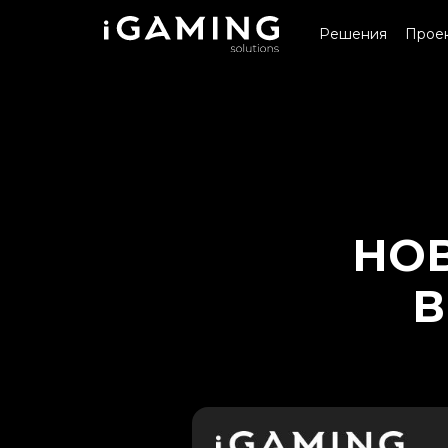
Решения
Прое
НОВ
В