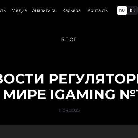
кты
Медиа
Аналитика
Карьера
Контакты
RU
EN
БЛОГ
ОСТИ РЕГУЛЯТО
 МИРЕ IGAMING №
11.04.2025