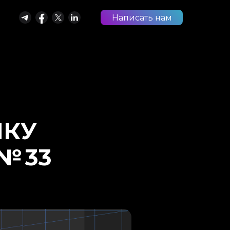
Написать нам
ЧКУ
№ 33