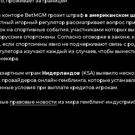
, проживает за границей.
й конторе BetMGM грозит штраф
в американском ш
стный игорный регулятор рассматривает вопрос п
вок на спортивные события, участниками которых в
орусские спортсмены. Согласно оговорке в законе,
и, если спортсмены явно не подчеркивают связь с р
егулятора изучают каждый из случаев, чтобы вынест
мекера.
 азартным играм
Нидерландов
(KSA) выявило неско
провайдеров онлайн-гемблинга, которые устанав
ные условия при выплате кредитов игрокам.
ьные
правовые новости
из мира гемблинг-индустрии!