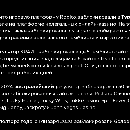
, что игровую платформу Roblox заблокировали в
Ту
твие на платформе нелегальных онлайн-казино. На э
урция также заблокировала Instagram и собираются 
пространение нелегального гемблинга и наркотиков.
гулятор КРАИЛ заблокировал еще 5 гемблинг-сайтов.
л предписания владельцам веб-сайтов 1xslot.com, be
 betwinner6.com и kasinos-vip.net. Они должны закр
е трех рабочих дней.
ь 2024
австралийский
регулятор заблокировал 50 ве
сло заблокированных сайтов попали: Richard Casino,
s, Lucky Hunter, Lucky Wins, Lukki Casino, Spin Fever,
Big Candy, Jackpoty и John Vegas Casino.
 полтора года, с 1 января 2020, заблокировали более