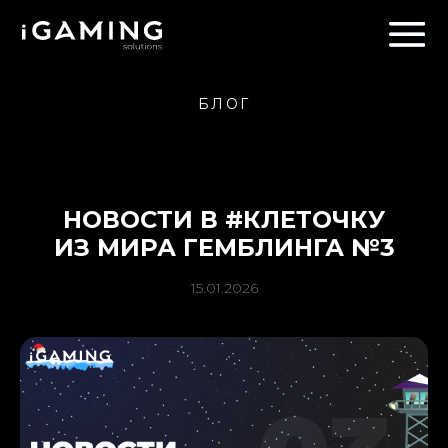
БЛОГ
НОВОСТИ В #КЛЕТОЧКУ
ИЗ МИРА ГЕМБЛИНГА №3
15.01.2026