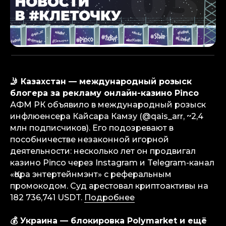
🤳 Казахстан — международный розыск
блогера за рекламу онлайн-казино Pinco
АФМ РК объявило в международный розыск
инфлюенсера Кайсара Камзу (@qais_arr, ~2,4
млн подписчиков). Его подозревают в
пособничестве незаконной игорной
деятельности: несколько лет он продвигал
казино Pinco через Instagram и Telegram-канал
«Қора энтертейнмэнт» с реферальным
промокодом. Суд арестовал криптоактивы на
182 736,741 USDT.
Подробнее
💰 Украина — блокировка Polymarket и ещё