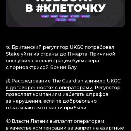
🔞 Британский регулятор UKGC
потребовал
Stake уйти из страны
до 11 марта. Причиной
послужила коллаборация букмекера
с порноактрисой Бонни Блу.
💰 Расследование The Guardian
уличило UKGC
в договоренностях с операторами
. Регулятор
позволяет компаниям избегать штрафов
за нарушения, если те добровольно
отказываются от части прибыли.
🤑 Власти Латвии выплатят операторам
в качестве
компенсации
за запрет на азартные