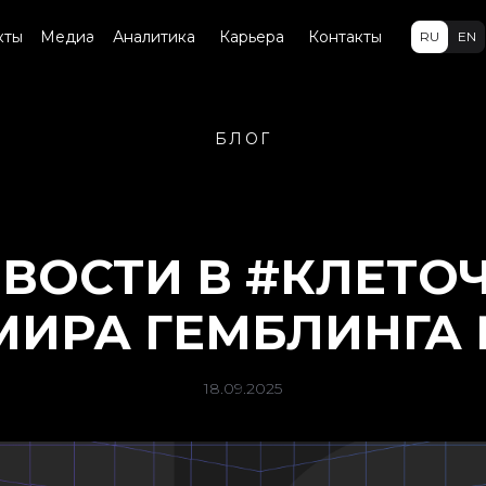
кты
Медиа
Аналитика
Карьера
Контакты
RU
EN
БЛОГ
ВОСТИ В #КЛЕТО
МИРА ГЕМБЛИНГА
18.09.2025