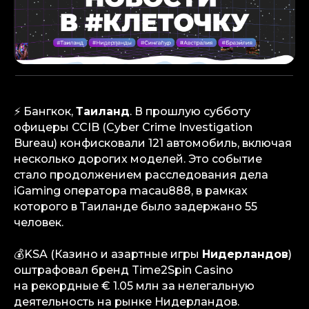
⚡️ Бангкок,
Таиланд
. В прошлую субботу
офицеры CCIB (Cyber Crime Investigation
Bureau) конфисковали 121 автомобиль, включая
несколько дорогих моделей. Это событие
стало продолжением расследования дела
iGaming оператора macau888, в рамках
которого в Таиланде было задержано 55
человек.
💰KSA (Казино и азартные игры
Нидерландов
)
оштрафовал бренд Time2Spin Casino
на рекордные € 1.05 млн за нелегальную
деятельность на рынке Нидерландов.