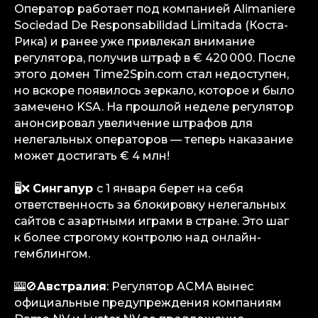
Оператор работает под компанией Alimaniere
Sociedad De Responsabilidad Limitada (Коста-
Рика) и ранее уже привлекал внимание
регулятора, получив штраф в € 420 000. После
этого домен Time2Spin.com стал недоступен,
но вскоре появилось зеркало, которое и было
замечено KSA. На прошлой неделе регулятор
анонсировал увеличение штрафов для
нелегальных операторов — теперь наказание
может достигать € 4 млн!
🖥❌
Сингапур
с 1 января берет на себя
ответственность за блокировку нелегальных
сайтов с азартными играми в стране. Это шаг
к более строгому контролю над онлайн-
гемблингом.
🎰🚫
Австралия
: Регулятор ACMA вынес
официальные предупреждения компаниям