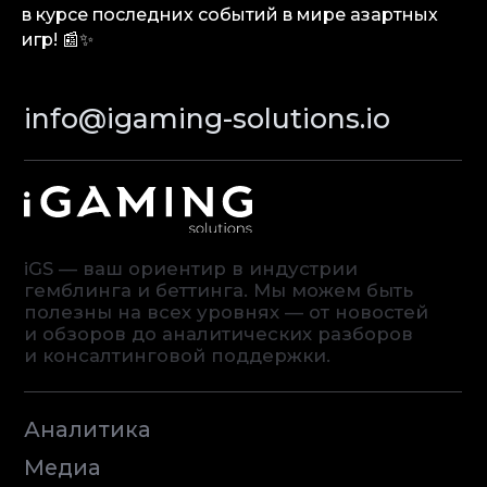
в курсе последних событий в мире азартных
игр! 📰✨
© iGaming Solutions, 2026