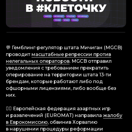
💬 Гемблинг-регулятор штата Мичиган (MGCB)
проводит
масштабные репрессии против
нелегальных операторов
. MGCB отправил
уведомления с требованием прекратить
оперирование на территории штата 13-ти
брендам, которые работают либо под
офшорными лицензиями, либо вообще без
них.
✍🏼 Европейская федерация азартных игр
и развлечений (EUROMAT) направила
жалобу
в Еврокомиссию
, обвинив Хорватию
в нарушении процедуры реформации