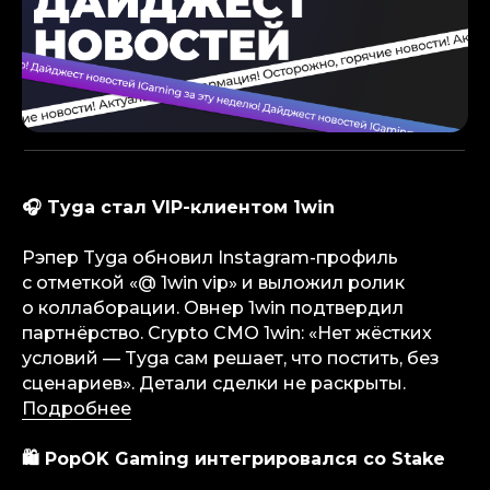
🎧 Tyga стал VIP-клиентом 1win
Рэпер Tyga обновил Instagram-профиль
с отметкой «@ 1win vip» и выложил ролик
о коллаборации. Овнер 1win подтвердил
партнёрство. Crypto CMO 1win: «Нет жёстких
условий — Tyga сам решает, что постить, без
сценариев». Детали сделки не раскрыты.
Подробнее
🛍 PopOK Gaming интегрировался со Stake