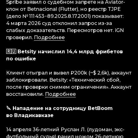
Spribe заявил о судебном запрете на Aviator-
клон от Betnacional (Flutter), но реестр TJPE
(дело № 111 453−89.2025.8.17.2001) показывает:
4 марта 2026 суд отклонил запрос из-за
слабых доказательств. Пересмотров нет. iGN
проверил.
Подробнее
info@igaming-solutions.io
🇷🇺 Betsity начислил 14,4 млрд фрибетов
по ошибке
iGS — ваш ориентир в индустрии
Клиент отыграл и вывел ₽200k (~$ 2,6k), аккаунт
гемблинга и беттинга. Мы можем быть
заблокировали. Betsity: «Технический сбой,
полезны на всех уровнях — от новостей
и обзоров до аналитических разборов
после проверки снимем ограничения». Аккаунт
и консалтинговой поддержки.
восстановили.
Подробнее
Аналитика
🔪 Нападение на сотрудницу BetBoom
Медиа
во Владикавказе
Консалтинговые услуги
Карьера
14 апреля 36-летний Руслан Л. (лудоман, экс-
Партнерам
футбольный судья) ранил ножом 26-летнюю