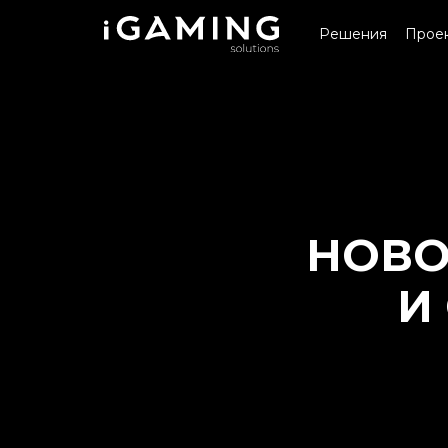
Решения
Прое
НОВО
И