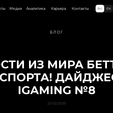
кты
Медиа
Аналитика
Карьера
Контакты
RU
EN
БЛОГ
СТИ ИЗ МИРА БЕТ
 СПОРТА! ДАЙДЖЕ
IGAMING №8
22.02.2025