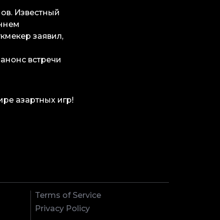
ов. Известный
оннем
кмекер заявил,
 анонс встречи
ире азартных игр!
Terms of Service
Privacy Policy