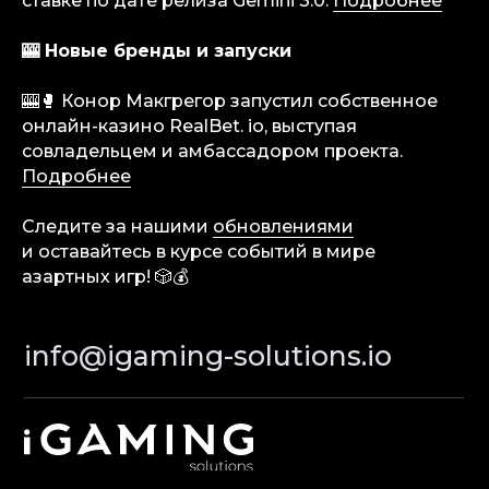
ставке по дате релиза Gemini 3.0.
Подробнее
Партнерам
🎰 Новые бренды и запуски
Контакты
🎰🥊 Конор Макгрегор запустил собственное
онлайн-казино RealBet. io, выступая
Terms of Service
совладельцем и амбассадором проекта.
Privacy Policy
Подробнее
Следите за нашими
обновлениями
и оставайтесь в курсе событий в мире
© iGaming Solutions, 2026
азартных игр! 🎲💰