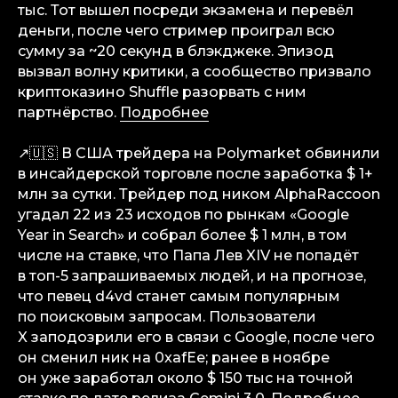
тыс. Тот вышел посреди экзамена и перевёл
деньги, после чего стример проиграл всю
сумму за ~20 секунд в блэкджеке. Эпизод
вызвал волну критики, а сообщество призвало
криптоказино Shuffle разорвать с ним
партнёрство.
Подробнее
info@igaming-solutions.io
↗️🇺🇸 В США трейдера на Polymarket обвинили
в инсайдерской торговле после заработка $ 1+
млн за сутки. Трейдер под ником AlphaRaccoon
угадал 22 из 23 исходов по рынкам «Google
Year in Search» и собрал более $ 1 млн, в том
iGS — ваш ориентир в индустрии
гемблинга и беттинга. Мы можем быть
числе на ставке, что Папа Лев XIV не попадёт
полезны на всех уровнях — от новостей
в топ-5 запрашиваемых людей, и на прогнозе,
и обзоров до аналитических разборов
и консалтинговой поддержки.
что певец d4vd станет самым популярным
по поисковым запросам. Пользователи
Аналитика
X заподозрили его в связи с Google, после чего
Медиа
он сменил ник на 0xafEe; ранее в ноябре
Консалтинговые услуги
он уже заработал около $ 150 тыс на точной
Карьера