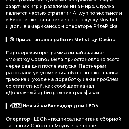
азартных игр и развлечений в мире. Сделка
является частью стратегии Allwyn по экспансии
в Европе, включая недавнюю покупку Novibet
и доли в американском операторе PrizePicks.
▎😢 Приостановка работы Mellstroy Casino
Партнёрская программа онлайн-казино
«Mellstroy Casino» была приостановлена всего
через два дня после запуска. Партнёрам
разослали уведомления об остановке залива
трафика и уходе на доработку из-за проблем
со статистикой, как сообщает канал
«Довольный арбитражник траффика».
▎⚡🇹🇿 Новый амбассадор для LEON
Оператор «LEON» подписал капитана сборной
Танзании Саймона Мсуву в качестве