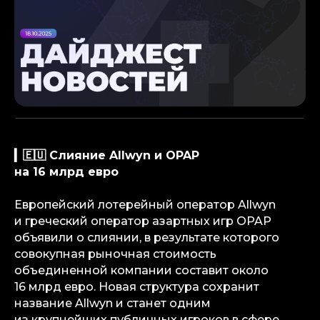
▎🇪🇺 Слияние Allwyn и OPAP
на 16 млрд евро
Европейский лотерейный оператор Allwyn
и греческий оператор азартных игр OPAP
объявили о слиянии, в результате которого
совокупная рыночная стоимость
объединенной компании составит около
16 млрд евро. Новая структура сохранит
название Allwyn и станет одним
из крупнейших публичных игроков в сфере