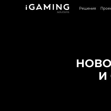
Решения
Прое
НОВО
И