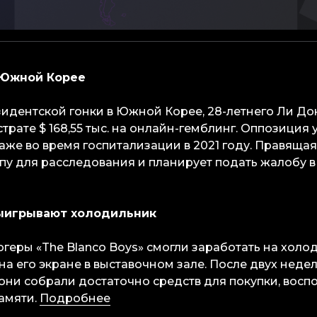
в Южной Корее
идентской гонки в Южной Корее, 28-летнего Ли До
трате $ 168,55 тыс. на онлайн-гемблинг. Оппозиция 
аже во время госпитализации в 2021 году. Правяща
пу для расследования и планирует подать жалобу в
выигрывают холодильник
геры «The Blanco Boys» смогли заработать на холо
на его экране в выставочном зале. После двух неде
 они собрали достаточно средств для покупки, вос
амяти.
Подробнее