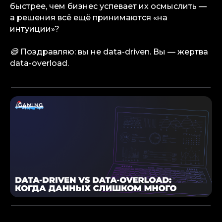
быстрее, чем бизнес успевает их осмыслить —
а решения всё ещё принимаются «на
интуиции»?
😅 Поздравляю: вы не data-driven. Вы — жертва
data-overload.