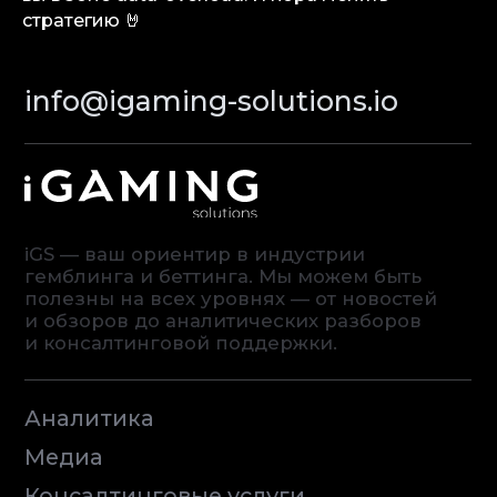
стратегию 🤘