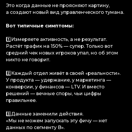
Это когда данные не проясняют картину,
а создают новый вид управленческого тумана.
Вот типичные симптомы:
1️⃣Измеряете активность, а не результат.
Растёт трафик на 150% — супер. Только вот
средний чек новых игроков упал, но об этом
никто не говорит.
2️⃣Каждый отдел живёт в своей «реальности».
У продукта — удержание, у маркетинга —
конверсии, у финансов — LTV. И вместо
решений — вечные споры, чьи цифры
правильнее.
3️⃣Данные заменили действия.
«Мы не можем запускать эту фичу — нет
данных по сегменту B».