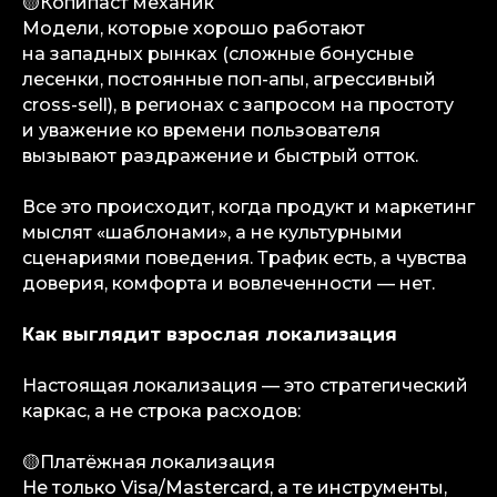
🟡Копипаст механик
Модели, которые хорошо работают
на западных рынках (сложные бонусные
лесенки, постоянные поп-апы, агрессивный
cross-sell), в регионах с запросом на простоту
и уважение ко времени пользователя
вызывают раздражение и быстрый отток.
Все это происходит, когда продукт и маркетинг
мыслят «шаблонами», а не культурными
сценариями поведения. Трафик есть, а чувства
доверия, комфорта и вовлеченности — нет.
Как выглядит взрослая локализация
Настоящая локализация — это стратегический
каркас, а не строка расходов:
🟡Платёжная локализация
Не только Visa/Mastercard, а те инструменты,