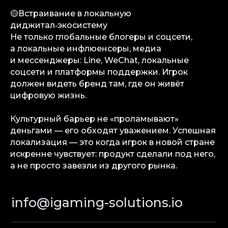
🟡Встраивание в локальную
Terms of Service
диджитал‑экосистему
Privacy Policy
Не только глобальные блогеры и соцсети,
а локальные инфлюенсеры, медиа
и мессенджеры: Line, WeChat, локальные
соцсети и платформы поддержки. Игрок
© iGaming Solutions, 2026
должен видеть бренд там, где он живёт
цифровую жизнь.
Культурный барьер не «проламывают»
деньгами — его обходят уважением. Успешная
локализация — это когда игрок в новой стране
искренне чувствует: продукт сделали под него,
а не просто завезли из другого рынка.