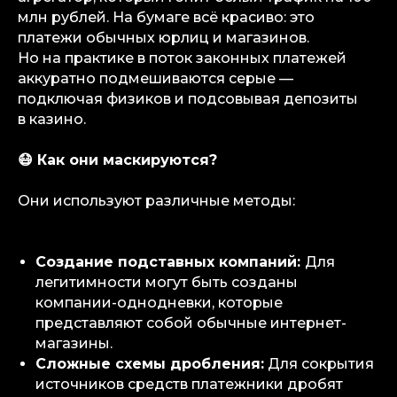
млн рублей. На бумаге всё красиво: это
info@igaming-solutions.io
платежи обычных юрлиц и магазинов.
Но на практике в поток законных платежей
аккуратно подмешиваются серые —
подключая физиков и подсовывая депозиты
в казино.
iGS — ваш ориентир в индустрии
гемблинга и беттинга. Мы можем быть
полезны на всех уровнях — от новостей
😷 Как они маскируются?
и обзоров до аналитических разборов
и консалтинговой поддержки.
Они используют различные методы:
Аналитика
Медиа
Консалтинговые услуги
Создание подставных компаний:
Для
Карьера
легитимности могут быть созданы
компании-однодневки, которые
Партнерам
представляют собой обычные интернет-
Контакты
магазины.
Сложные схемы дробления:
Для сокрытия
источников средств платежники дробят
Terms of Service