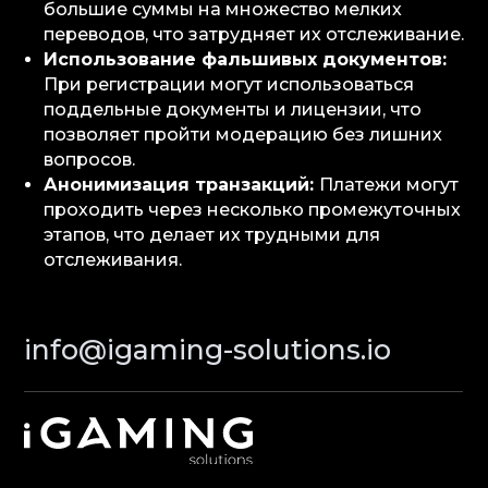
большие суммы на множество мелких
Privacy Policy
переводов, что затрудняет их отслеживание.
Использование фальшивых документов:
При регистрации могут использоваться
поддельные документы и лицензии, что
© iGaming Solutions, 2026
позволяет пройти модерацию без лишних
вопросов.
Анонимизация транзакций:
Платежи могут
проходить через несколько промежуточных
этапов, что делает их трудными для
отслеживания.