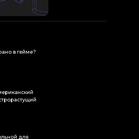
рано в гейме?
мериканский
ыстрорастущий
ельной для