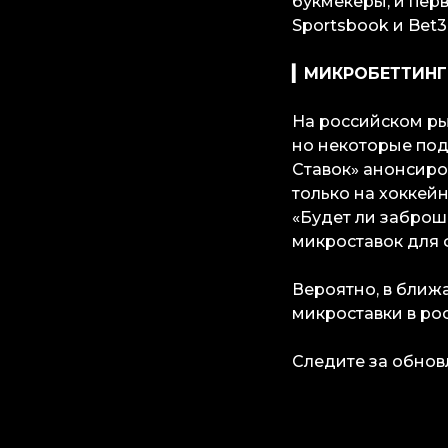
букмекеры, и перв
Sportsbook и Bet3
▎МИКРОБЕТТИНГ
На российском ры
но некоторые под
Ставок» анонсиро
только на хоккей
«Будет ли заброш
микроставок для 
Вероятно, в ближ
микроставки в ро
Следите за обнов