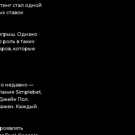
ттинг стал одной
ых ставок
ыигрыш. Однако
 роль в таких
оров, которые
но недавно —
ания Simplebet,
 Джейк Пол.
Важен. Каждый.
проявлять