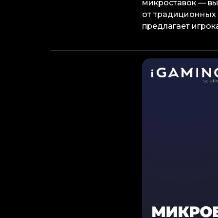
микроставок — вы
от традиционных с
предлагает игрок