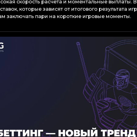
сокая скорость расчета и моментальные выплаты. В
тавок, которые зависят от итогового результата иг
ам заключать пари на короткие игровые моменты.