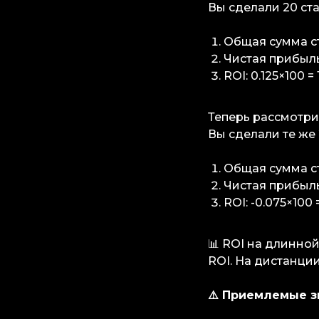
Вы сделали 20 ста
Общая сумма ст
Чистая прибыль:
ROI: 0.125×100 = 
Теперь рассмотри
Вы сделали те же 
Общая сумма ст
Чистая прибыль:
ROI: -0.075×100 
📊 ROI на длинно
ROI. На дистанции
⚠️ Приемлемые з