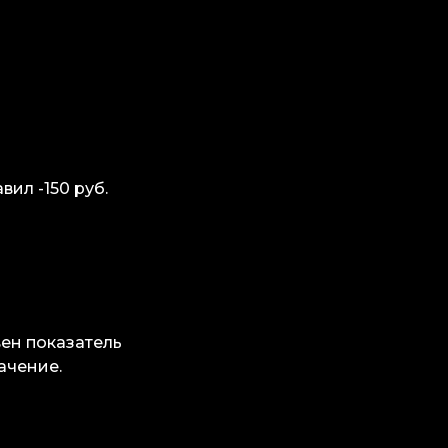
вил -150 руб.
вен показатель
ачение.