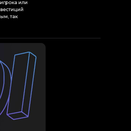
 игрока или
нвестиций
ым, так