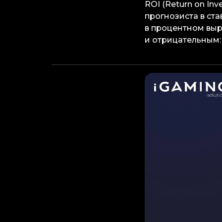
ROI (Return on In
прогнозиста в ст
в процентном выр
и отрицательным: