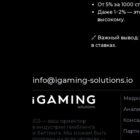
От 5% за 1000 
Даже 1−2% — эт
высокому.
🔗 Важный вывод:
в ставках.
info@igaming-solutions.io
Меди
Анали
Конса
iGS — ваш ориентир
в индустрии гемблинга
Партн
и беттинга. Мы можем быть
полезны на всех уровнях —