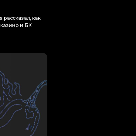
s
рассказал, как
казино и БК