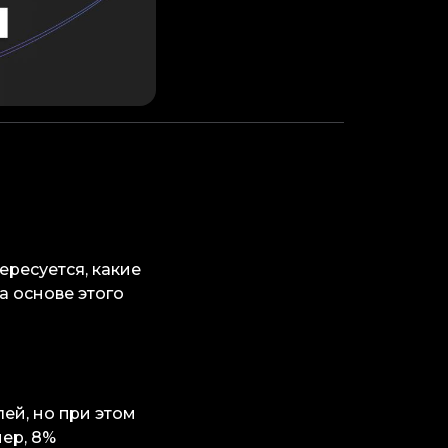
ересуется, какие
а основе этого
ей, но при этом
ер, 8%