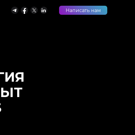
Написать нам
ГИЯ
ПЫТ
S