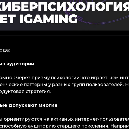
ода:
лиз аудитории
ынок через призму психологии: кто играет, чем инт
енческие паттерны у разных групп пользователей. Н
одуктовая стратегия.
рые допускают многие
 ориентируются на активных интернет-пользовател
способную аудиторию старшего поколения. Наприм