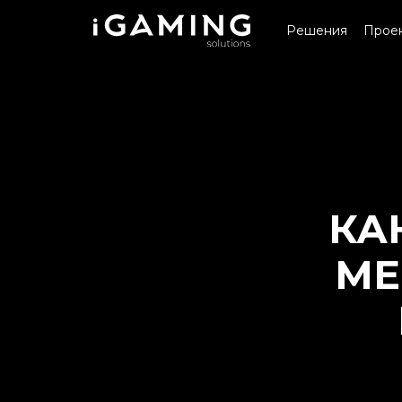
Решения
Прое
КА
МЕ