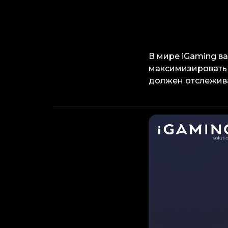
В мире iGaming ва
максимизировать 
должен отслежива