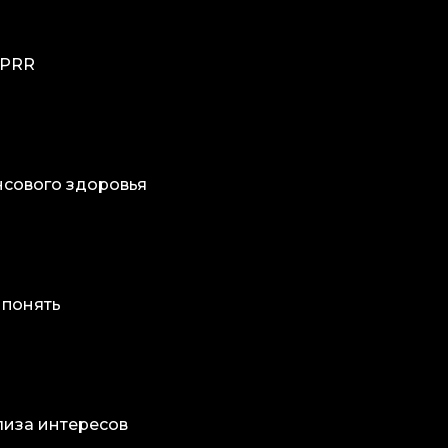
 PRR
нсового здоровья
 понять
лиза интересов