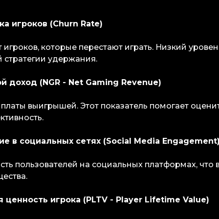
ка игроков (Churn Rate)
 игроков, которые перестают играть. Низкий уровен
 стратегии удержания.
ой доход (NGR - Net Gaming Revenue)
платы выигрышей. Этот показатель помогает оцени
ктивность.
ие в социальных сетях (Social Media Engagement
сть пользователей на социальных платформах, что 
ества.
я ценность игрока (PLTV - Player Lifetime Value)