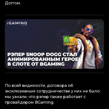
Доггом.
info@igaming-solutions.io
По всей видимости, договора об
эксклюзивным сотрудничестве у них не было:
мы узнали, что рэпер также работает с
провайдером BGaming.
iGS — ваш ориентир в индустрии