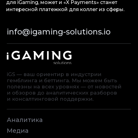
для iGaming, может и «X Payments» станет
Контакты
интересной платежкой для коллег из сферы.
Terms of Service
Privacy Policy
© iGaming Solutions, 2026