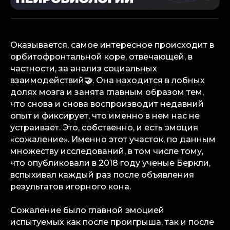
Оказывается, самое интересное происходит в
орбитофронтальной коре, отвечающей, в
частности, за анализ социальных
взаимодействий
🤝
. Она находится в лобных
долях мозга и занята главным образом тем,
что снова и снова воспроизводит недавний
опыт и фиксирует, что именно в нем нас не
устраивает. Это, собственно, и есть эмоция
«сожаление». Именно этот участок, по данным
множеству исследований, в том числе тому,
что опубликовали в 2018 году ученые Беркли,
вспыхивал каждый раз после объявления
результатов игорного кона.
info@igaming-solutions.io
Сожаление было главной эмоцией
испытуемых как после проигрыша, так и после