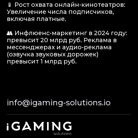
Карьера
Партнерам
Контакты
Terms of Service
Privacy Policy
© iGaming Solutions, 2026