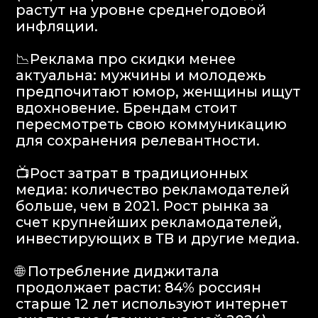
🌐 Потребление диджитала
продолжает расти: 84% россиян
старше 12 лет используют интернет
ежедневно (данные на май 2024),
проводя в среднем более 5 часов в
день онлайн. Аудитория интернета
выросла до 102 млн человек (+3 млн
за год).
📱 Время онлайн распределяется так:
20% - видео, 17% - мессенджеры, 16% -
соцсети, 8% - игры и 4% - онлайн
торговля. Драйверы роста:
мессенджеры, видео и e-commerce.
📱 Телеграм обгоняет ВК по
дневному охвату: более 50% всей
аудитории ежедневно, по месячному
охвату - более 70%. Время на
платформах сравнимо. Брендам
стоит включить Телеграм в свой
диджитал микс в 2024 году.
📱 Рост охвата онлайн-кинотеатров:
Увеличение числа подписчиков,
включая платные.