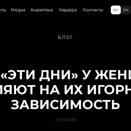
кты
Медиа
Аналитика
Карьера
Контакты
RU
EN
БЛОГ
 «ЭТИ ДНИ» У ЖЕ
ИЯЮТ НА ИХ ИГОР
ЗАВИСИМОСТЬ
27.01.2026