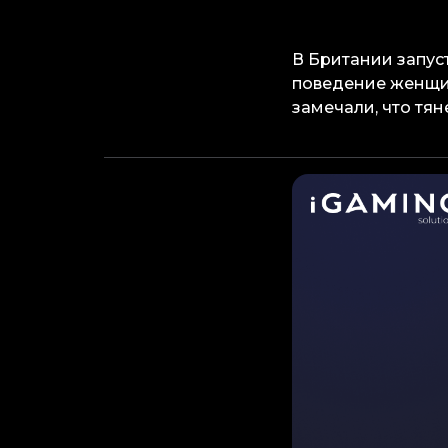
В Британии запус
поведение женщин
замечали, что тя