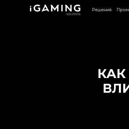
Решения
Прое
КАК
ВЛ