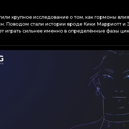
тили крупное исследование о том, как гормоны вли
. Поводом стали истории вроде Кики Марриотт и 
нет играть сильнее именно в определённые фазы цик